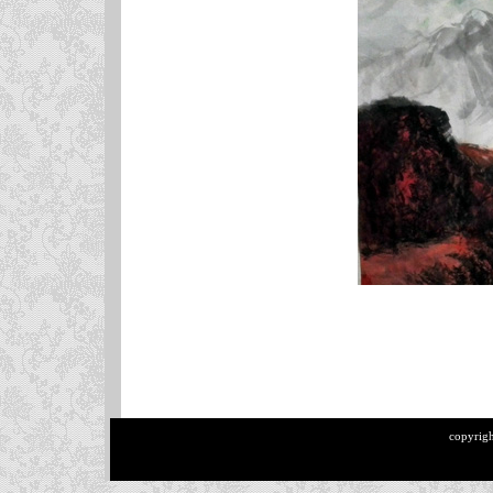
copyrig