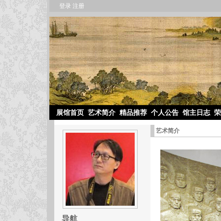
登录
注册
展馆首页
艺术简介
精品推荐
个人公告
馆主日志
荣
艺术简介
导航