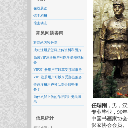
在线展览
馆主相册
馆主动态
常见问题咨询
将网站内容分享
成功注册后怎样上传资料和图片
高级VIP注册用户可以享受那些服
务
VIP2注册用户可以享受那些服务
VIP1注册用户可以享受那些服务
普通注册用户可以享受那些服
务？
为什么我上传的作品图片无法显
示
任瑞刚
，男，汉
专业毕业，96
信息统计
中国书画家协会
影家协会会员。
精品推荐：
8