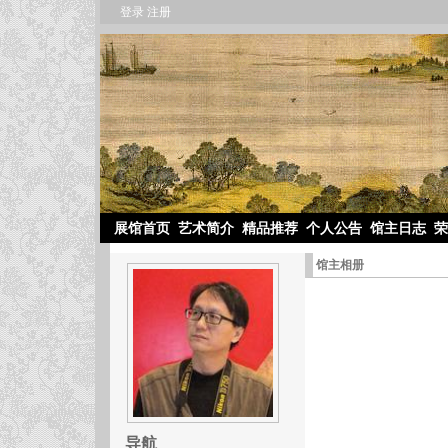
登录
注册
展馆首页
艺术简介
精品推荐
个人公告
馆主日志
荣
馆主相册
导航