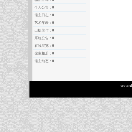
个人公告：
0
馆主日志：
0
艺术年表：
0
出版著作：
0
系统公告：
0
在线展览：
0
馆主相册：
0
馆主动态：
0
copyrig