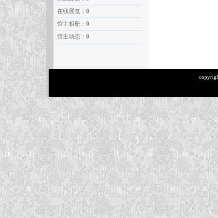
在线展览：
0
馆主相册：
0
馆主动态：
0
copyrig