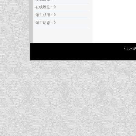
在线展览：
0
馆主相册：
0
馆主动态：
0
copyrig