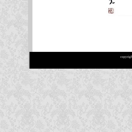
copyrig