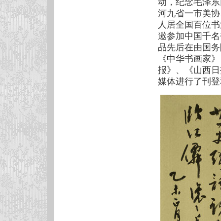
动，纪念毛泽东
河九省一市美协
人居全国百位书
邀参加中国千名
品先后在由国务
《中华书画家》
报》、《山西日
媒体进行了刊登