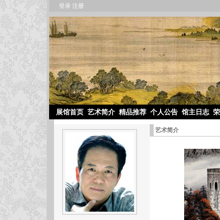
登录
注册
展馆首页
艺术简介
精品推荐
个人公告
馆主日志
荣
艺术简介