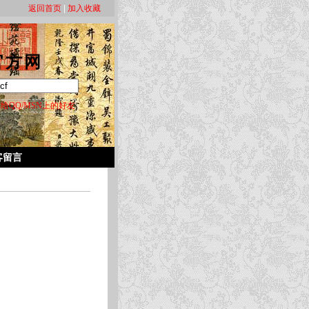
返回首页
|
加入收藏
官方网
给QQ/MSN上的好友
客留言